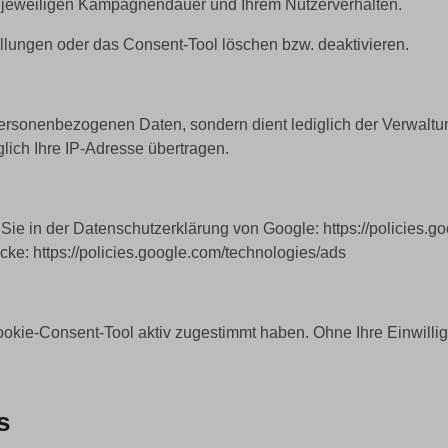
er jeweiligen Kampagnendauer und Ihrem Nutzerverhalten.
llungen oder das Consent-Tool löschen bzw. deaktivieren.
personenbezogenen Daten, sondern dient lediglich der Verwalt
glich Ihre IP-Adresse übertragen.
Sie in der Datenschutzerklärung von Google: https://policies.g
ke: https://policies.google.com/technologies/ads
ookie-Consent-Tool aktiv zugestimmt haben. Ohne Ihre Einwilli
s