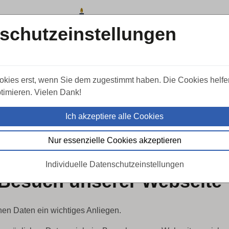
schutzeinstellungen
FAQ
Aktuelles
Jobs
Standor
okies erst, wenn Sie dem zugestimmt haben. Die Cookies helfe
timieren. Vielen Dank!
Ich akzeptiere alle Cookies
Nur essenzielle Cookies akzeptieren
Individuelle Datenschutzeinstellungen
 Besuch unserer Webseite
chen Daten ein wichtiges Anliegen.