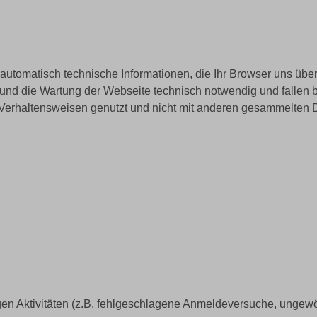
tomatisch technische Informationen, die Ihr Browser uns überm
 und die Wartung der Webseite technisch notwendig und fallen b
 Verhaltensweisen genutzt und nicht mit anderen gesammelten 
gen Aktivitäten (z.B. fehlgeschlagene Anmeldeversuche, ungewöh