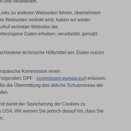
n und verarbeiten.
rt Links zu anderen Webseiten führen, übernehmen
re Webseiten verlinkt wird, haben wir weder
fruf verlinkter Websites die
nbezogene Daten erhoben, verarbeitet, genutzt
schiedene technische Hilfsmittel ein. Dabei nutzen
Europäische Kommission einen
Folgenden: DPF -
commission.europa.eu/
) erlassen.
 für die Übermittlung das übliche Schutzniveau der
fen.
und damit der Speicherung der Cookies zu
ie USA. Wir weisen Sie jedoch darauf hin, dass Sie
en.