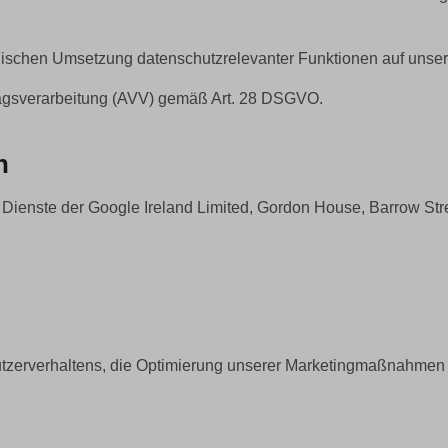
ischen Umsetzung datenschutzrelevanter Funktionen auf unser
ragsverarbeitung (AVV) gemäß Art. 28 DSGVO.
n
enste der Google Ireland Limited, Gordon House, Barrow Street,
tzerverhaltens, die Optimierung unserer Marketingmaßnahmen 