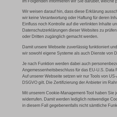
Im Folgenden informieren wir Sie darüber, welche 
Wir weisen darauf hin, dass diese Erklärung aussch
wir keine Verantwortung oder Haftung für deren Inh
Einfluss noch Kontrolle auf die verlinkten Inhalte 
Datenschutzerklärungen dieser Websites zu prüfen
oder Dritten zugänglich gemacht werden.
Damit unsere Webseite zuverlässig funktioniert und
wir sowohl eigene Systeme als auch Dienste von Dr
Je nach Funktion werden dabei auch personenbezog
Angemessenheitsbeschluss für das EU-U.S. Data 
Auf unserer Webseite setzen wir nur Tools von US-A
DSGVO gilt. Die Zertifizierung der Anbieter im R
Mit unserem Cookie-Management-Tool haben Sie jed
widerrufen. Damit werden lediglich notwendige Cook
in diesem Fall gegebenenfalls nicht sämtliche Fu