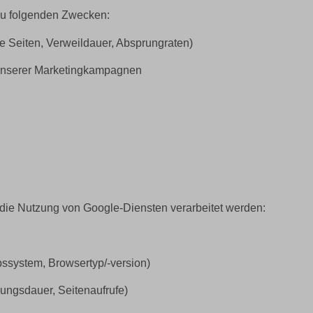
 zu folgenden Zwecken:
e Seiten, Verweildauer, Absprungraten)
unserer Marketingkampagnen
ie Nutzung von Google-Diensten verarbeitet werden:
ebssystem, Browsertyp/-version)
zungsdauer, Seitenaufrufe)