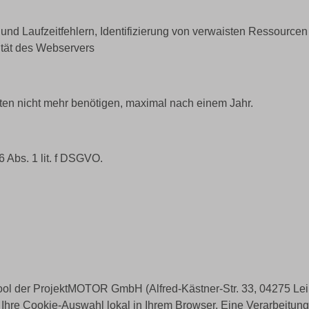
d Laufzeitfehlern, Identifizierung von verwaisten Ressourcen (
ität des Webservers
aten nicht mehr benötigen, maximal nach einem Jahr.
6 Abs. 1 lit. f DSGVO.
l der ProjektMOTOR GmbH (Alfred-Kästner-Str. 33, 04275 Leipz
 Ihre Cookie-Auswahl lokal in Ihrem Browser. Eine Verarbeitun