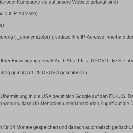
eite oder Kampagne sie auf unsere Website gelangt sind)
nd auf IP-Adresse)
s)
ung („_anonymizeIp()“), sodass Ihre IP-Adresse innerhalb der 
 Ihrer
E
inwilligung gemäß Art. 6 Abs. 1 lit. a DSGVO, die Sie üb
vertrag gemäß Art. 28 DSGVO geschlossen.
e Übermittlung in die USA beruft sich Google auf den EU-U.S.
n werden, dass US-Behörden unter Umständen Zugriff auf die D
für 14 Monate gespeichert und danach automatisch gelöscht. F